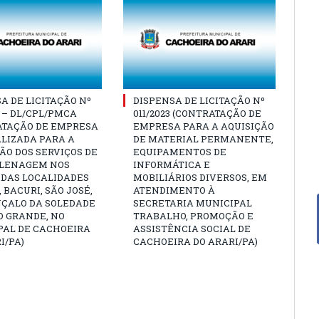
A DE LICITAÇÃO Nº
DISPENSA DE LICITAÇÃO Nº
4 – DL/CPL/PMCA
011/2023 (CONTRATAÇÃO DE
ATAÇÃO DE EMPRESA
EMPRESA PARA A AQUISIÇÃO
LIZADA PARA A
DE MATERIAL PERMANENTE,
O DOS SERVIÇOS DE
EQUIPAMENTOS DE
LENAGEM NOS
INFORMÁTICA E
 DAS LOCALIDADES
MOBILIÁRIOS DIVERSOS, EM
 BACURI, SÃO JOSÉ,
ATENDIMENTO À
NÇALO DA SOLEDADE
SECRETARIA MUNICIPAL
O GRANDE, NO
TRABALHO, PROMOÇÃO E
PAL DE CACHOEIRA
ASSISTÊNCIA SOCIAL DE
I/PA)
CACHOEIRA DO ARARI/PA)