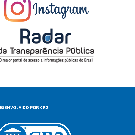
ESENVOLVIDO POR CR2