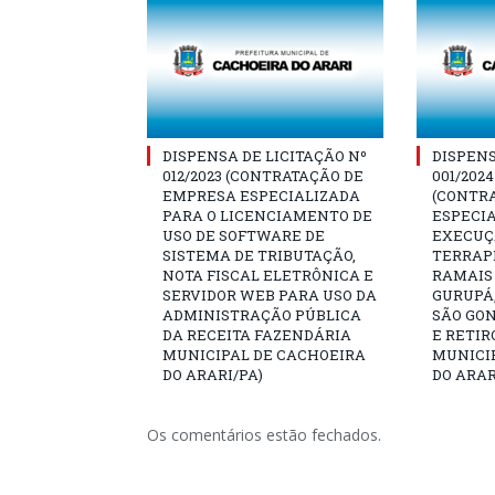
DISPENSA DE LICITAÇÃO Nº
DISPENS
012/2023 (CONTRATAÇÃO DE
001/202
EMPRESA ESPECIALIZADA
(CONTR
PARA O LICENCIAMENTO DE
ESPECIA
USO DE SOFTWARE DE
EXECUÇÃ
SISTEMA DE TRIBUTAÇÃO,
TERRAP
NOTA FISCAL ELETRÔNICA E
RAMAIS
SERVIDOR WEB PARA USO DA
GURUPÁ,
ADMINISTRAÇÃO PÚBLICA
SÃO GO
DA RECEITA FAZENDÁRIA
E RETIR
MUNICIPAL DE CACHOEIRA
MUNICI
DO ARARI/PA)
DO ARAR
Os comentários estão fechados.