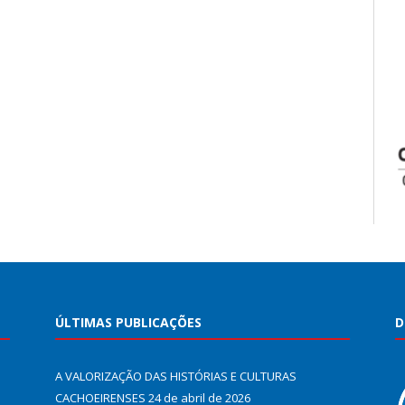
ÚLTIMAS PUBLICAÇÕES
D
A VALORIZAÇÃO DAS HISTÓRIAS E CULTURAS
CACHOEIRENSES
24 de abril de 2026