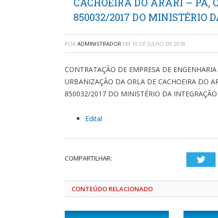
CACHOEIRA DO ARARI – PA,
850032/2017 DO MINISTÉRIO
POR
ADMINISTRADOR
EM
10 DE JULHO DE 2018
CONTRATAÇÃO DE EMPRESA DE ENGENHARIA 
URBANIZAÇÃO DA ORLA DE CACHOEIRA DO AR
850032/2017 DO MINISTÉRIO DA INTEGRAÇÃ
Edital
COMPARTILHAR:
Twi
CONTEÚDO RELACIONADO