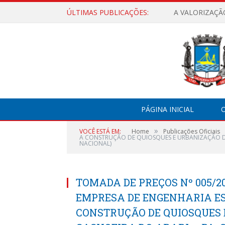
ÚLTIMAS PUBLICAÇÕES:
A VALORIZAÇÃ
PÁGINA INICIAL
O
»
VOCÊ ESTÁ EM:
Home
Publicações Oficiais
A CONSTRUÇÃO DE QUIOSQUES E URBANIZAÇÃO DA
NACIONAL)
TOMADA DE PREÇOS Nº 005/2
EMPRESA DE ENGENHARIA ES
CONSTRUÇÃO DE QUIOSQUES 