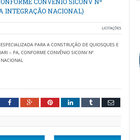
 CONFORME CONVÊNIO SICONV Nº
 DA INTEGRAÇÃO NACIONAL)
LICITAÇÕES
ESPECIALIZADA PARA A CONSTRUÇÃO DE QUIOSQUES E
ARI – PA, CONFORME CONVÊNIO SICONV Nº
O NACIONAL
tter
Facebook
Google+
Pinterest
LinkedIn
Tumblr
Email