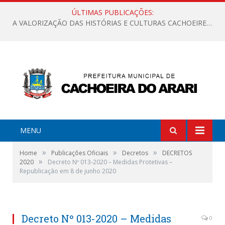
ÚLTIMAS PUBLICAÇÕES:
A VALORIZAÇÃO DAS HISTÓRIAS E CULTURAS CACHOEIRENSES
MENU
»
»
»
Home
Publicações Oficiais
Decretos
DECRETOS
»
2020
Decreto Nº 013-2020 – Medidas Protetivas –
Republicação em 8 de junho 2020
Decreto Nº 013-2020 – Medidas
0