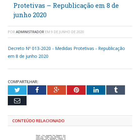
Protetivas – Republicação em 8 de
junho 2020
POR
ADMINISTRADOR
EM
9 DE JUNHO DE 2020
Decreto Nº 013-2020 - Medidas Protetivas - Republicação
em 8 de junho 2020
COMPARTILHAR:
Twitter
Facebook
Google+
Pinterest
LinkedIn
Tumblr
Email
CONTEÚDO RELACIONADO