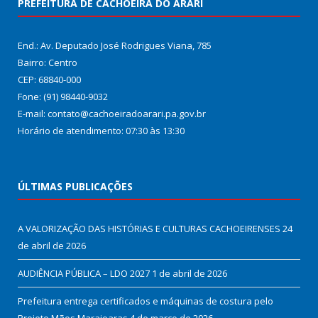
PREFEITURA DE CACHOEIRA DO ARARI
End.: Av. Deputado José Rodrigues Viana, 785
Bairro: Centro
CEP: 68840-000
Fone: (91) 98440-9032
E-mail: contato@cachoeiradoarari.pa.gov.br
Horário de atendimento: 07:30 às 13:30
ÚLTIMAS PUBLICAÇÕES
A VALORIZAÇÃO DAS HISTÓRIAS E CULTURAS CACHOEIRENSES
24
de abril de 2026
AUDIÊNCIA PÚBLICA – LDO 2027
1 de abril de 2026
Prefeitura entrega certificados e máquinas de costura pelo