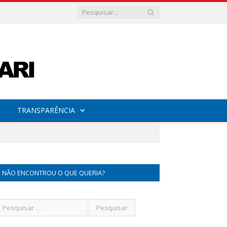
TRANSPARÊNCIA
NÃO ENCONTROU O QUE QUERIA?