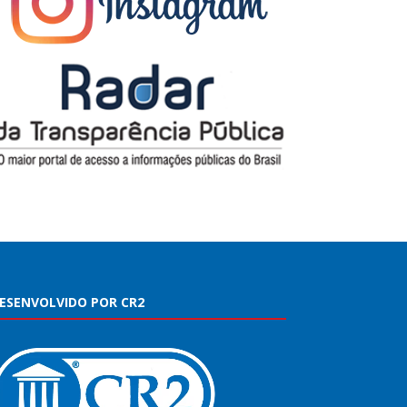
ESENVOLVIDO POR CR2