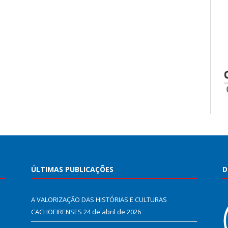
ÚLTIMAS PUBLICAÇÕES
D
A VALORIZAÇÃO DAS HISTÓRIAS E CULTURAS
CACHOEIRENSES
24 de abril de 2026