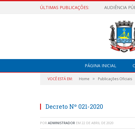
ÚLTIMAS PUBLICAÇÕES:
AUDIÊNCIA PÚ
PÁGINA INICIAL
O
»
VOCÊ ESTÁ EM:
Home
Publicações Oficiais
Decreto Nº 021-2020
POR
ADMINISTRADOR
EM
22 DE ABRIL DE 2020