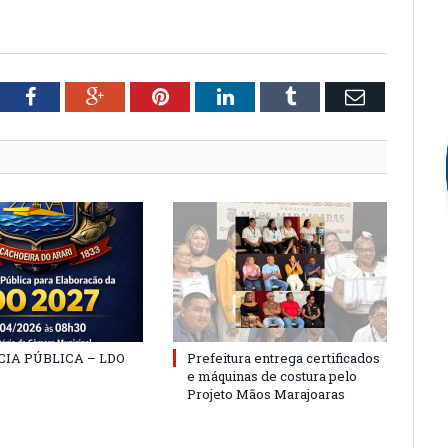
tter
Facebook
Google+
Pinterest
LinkedIn
Tumblr
Email
IA PÚBLICA – LDO
Prefeitura entrega certificados
e máquinas de costura pelo
Projeto Mãos Marajoaras