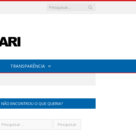
TRANSPARÊNCIA
NÃO ENCONTROU O QUE QUERIA?