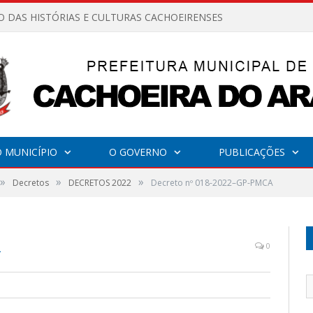
O DAS HISTÓRIAS E CULTURAS CACHOEIRENSES
 MUNICÍPIO
O GOVERNO
PUBLICAÇÕES
»
»
»
Decretos
DECRETOS 2022
Decreto nº 018-2022–GP-PMCA
A
0