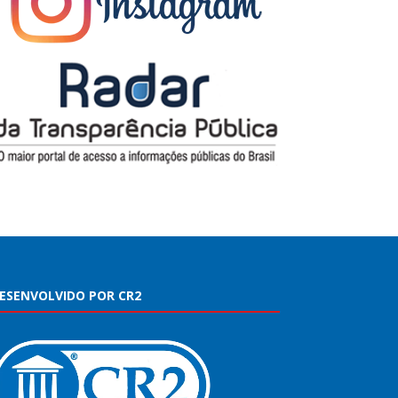
ESENVOLVIDO POR CR2