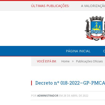
ÚLTIMAS PUBLICAÇÕES:
A VALORIZAÇÃ
PÁGINA INICIAL
O
»
VOCÊ ESTÁ EM:
Home
Publicações Oficiais
Decreto nº 018-2022–GP-PMC
POR
ADMINISTRADOR
EM
28 DE ABRIL DE 2022