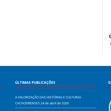
ÚLTIMAS PUBLICAÇÕES
D
A VALORIZAÇÃO DAS HISTÓRIAS E CULTURAS
CACHOEIRENSES
24 de abril de 2026