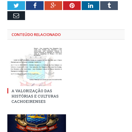
Twitter
Facebook
Google+
Pinterest
LinkedIn
Tumblr
Email
CONTEÚDO RELACIONADO
A VALORIZAÇÃO DAS
HISTÓRIAS E CULTURAS
CACHOEIRENSES