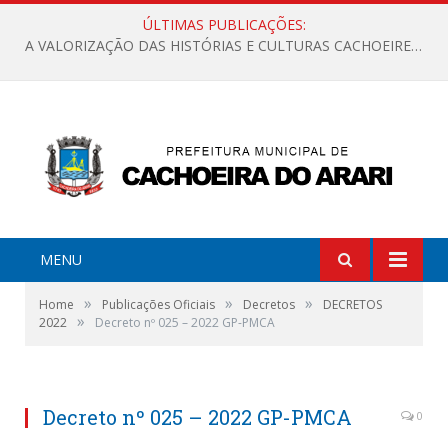
ÚLTIMAS PUBLICAÇÕES:
A VALORIZAÇÃO DAS HISTÓRIAS E CULTURAS CACHOEIRENSES
MENU
»
»
»
Home
Publicações Oficiais
Decretos
DECRETOS
»
2022
Decreto nº 025 – 2022 GP-PMCA
Decreto nº 025 – 2022 GP-PMCA
0