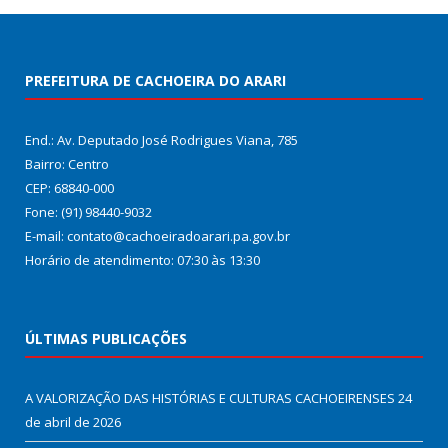
PREFEITURA DE CACHOEIRA DO ARARI
End.: Av. Deputado José Rodrigues Viana, 785
Bairro: Centro
CEP: 68840-000
Fone: (91) 98440-9032
E-mail: contato@cachoeiradoarari.pa.gov.br
Horário de atendimento: 07:30 às 13:30
ÚLTIMAS PUBLICAÇÕES
A VALORIZAÇÃO DAS HISTÓRIAS E CULTURAS CACHOEIRENSES
24
de abril de 2026