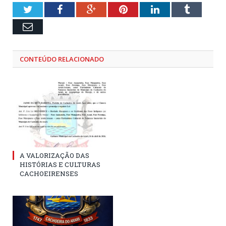
Twitter
Facebook
Google+
Pinterest
LinkedIn
Tumblr
Email
CONTEÚDO RELACIONADO
A VALORIZAÇÃO DAS
HISTÓRIAS E CULTURAS
CACHOEIRENSES