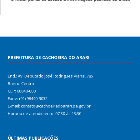
PREFEITURA DE CACHOEIRA DO ARARI
End.: Av. Deputado José Rodrigues Viana, 785
Bairro: Centro
CEP: 68840-000
Fone: (91) 98440-9032
E-mail: contato@cachoeiradoarari.pa.gov.br
Horário de atendimento: 07:30 às 13:30
ÚLTIMAS PUBLICAÇÕES