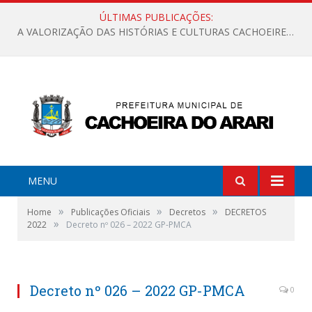
ÚLTIMAS PUBLICAÇÕES:
A VALORIZAÇÃO DAS HISTÓRIAS E CULTURAS CACHOEIRENSES
MENU
»
»
»
Home
Publicações Oficiais
Decretos
DECRETOS
»
2022
Decreto nº 026 – 2022 GP-PMCA
Decreto nº 026 – 2022 GP-PMCA
0