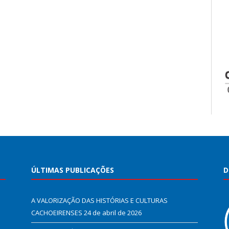
ÚLTIMAS PUBLICAÇÕES
D
A VALORIZAÇÃO DAS HISTÓRIAS E CULTURAS
CACHOEIRENSES
24 de abril de 2026