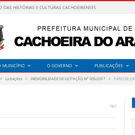
O DAS HISTÓRIAS E CULTURAS CACHOEIRENSES
 MUNICÍPIO
O GOVERNO
PUBLICAÇÕES
»
»
»
Licitações
INEXIGIBILIDADE DE LICITAÇÃO N° 005/2017
PARECER JU
0