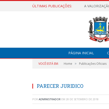
ÚLTIMAS PUBLICAÇÕES:
A VALORIZAÇÃ
PÁGINA INICIAL
O
»
VOCÊ ESTÁ EM:
Home
Publicações Oficiais
PARECER JURIDICO
POR
ADMINISTRADOR
EM
28 DE SETEMBRO DE 2018