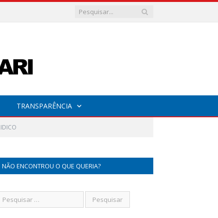
TRANSPARÊNCIA
RIDICO
NÃO ENCONTROU O QUE QUERIA?