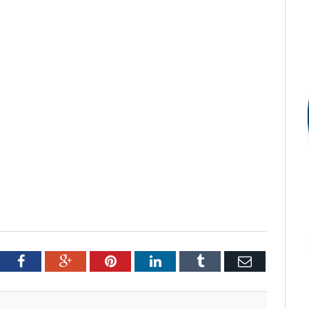
tter
Facebook
Google+
Pinterest
LinkedIn
Tumblr
Email