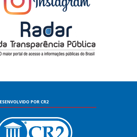
ESENVOLVIDO POR CR2