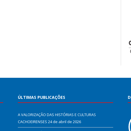
ÚLTIMAS PUBLICAÇÕES
D
A VALORIZAÇÃO DAS HISTÓRIAS E CULTURAS
CACHOEIRENSES
24 de abril de 2026