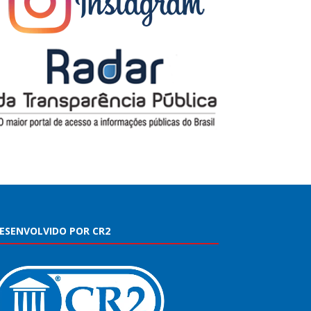
ESENVOLVIDO POR CR2