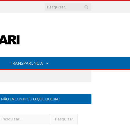
TRANSPARÊNCIA
NÃO ENCONTROU O QUE QUERIA?