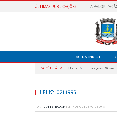
ÚLTIMAS PUBLICAÇÕES:
A VALORIZAÇÃ
PÁGINA INICIAL
O
»
VOCÊ ESTÁ EM:
Home
Publicações Oficiais
LEI Nº 021.1996
POR
ADMINISTRADOR
EM
17 DE OUTUBRO DE 2018