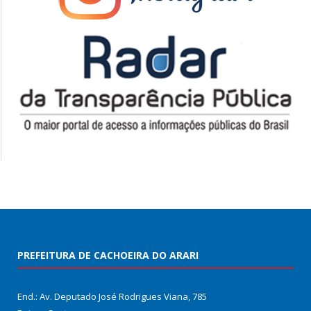
PREFEITURA DE CACHOEIRA DO ARARI
End.: Av. Deputado José Rodrigues Viana, 785