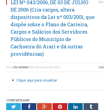
LEI Nº 043/2006, DE 03 DE JULHO
0
DE 2006 (Cria cargos, altera
dispositivos da Lei nº 003/2001, que
dispõe sobre o Plano de Carreira,
Cargos e Salários dos Servidores
Públicos do Município de
Cachoeira do Arari e dá outras
providências)
POR
CR2-ADMIN2
EM
3 DE JULHO DE 2006
LEIS
Clique aqui para visualizar
COMPARTILHAR:
Twitter
Facebook
Google+
Pinterest
LinkedIn
Tumblr