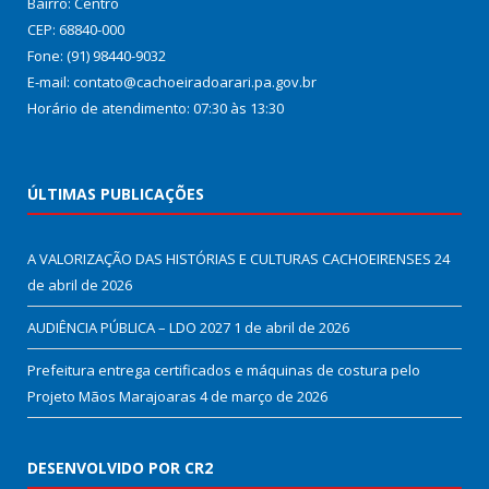
Bairro: Centro
CEP: 68840-000
Fone: (91) 98440-9032
E-mail: contato@cachoeiradoarari.pa.gov.br
Horário de atendimento: 07:30 às 13:30
ÚLTIMAS PUBLICAÇÕES
A VALORIZAÇÃO DAS HISTÓRIAS E CULTURAS CACHOEIRENSES
24
de abril de 2026
AUDIÊNCIA PÚBLICA – LDO 2027
1 de abril de 2026
Prefeitura entrega certificados e máquinas de costura pelo
Projeto Mãos Marajoaras
4 de março de 2026
DESENVOLVIDO POR CR2