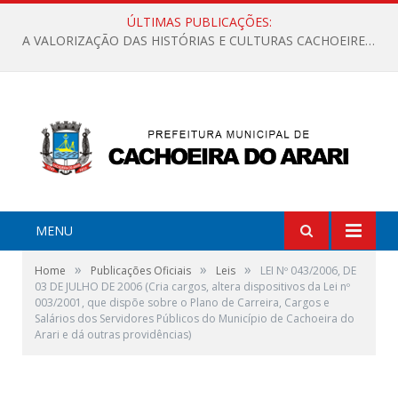
ÚLTIMAS PUBLICAÇÕES:
A VALORIZAÇÃO DAS HISTÓRIAS E CULTURAS CACHOEIRENSES
MENU
»
»
»
Home
Publicações Oficiais
Leis
LEI Nº 043/2006, DE
03 DE JULHO DE 2006 (Cria cargos, altera dispositivos da Lei nº
003/2001, que dispõe sobre o Plano de Carreira, Cargos e
Salários dos Servidores Públicos do Município de Cachoeira do
Arari e dá outras providências)