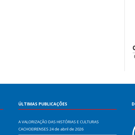
ÚLTIMAS PUBLICAÇÕES
D
A VALORIZAÇÃO DAS HISTÓRIAS E CULTURAS
CACHOEIRENSES
24 de abril de 2026