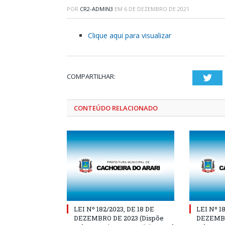
POR
CR2-ADMIN3
EM
6 DE DEZEMBRO DE 2021
Clique aqui para visualizar
COMPARTILHAR:
Twi
CONTEÚDO RELACIONADO
LEI Nº 182/2023, DE 18 DE
LEI Nº 1
DEZEMBRO DE 2023 (Dispõe
DEZEMBR