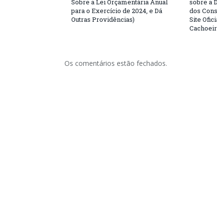
Sobre a Lei Orçamentária Anual
sobre a 
para o Exercício de 2024, e Dá
dos Cons
Outras Providências)
Site Ofic
Cachoeir
Os comentários estão fechados.