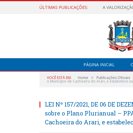
ÚLTIMAS PUBLICAÇÕES:
A VALORIZAÇÃ
PÁGINA INICIAL
O
»
VOCÊ ESTÁ EM:
Home
Publicações Oficiais
o Município de Cachoeira do Arari, e estabelece ou
LEI Nº 157/2021, DE 06 DE DEZ
sobre o Plano Plurianual – PP
Cachoeira do Arari, e estabele