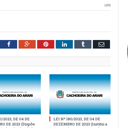
LEIS
tter
Facebook
Google+
Pinterest
LinkedIn
Tumblr
Email
81/2023, DE 04 DE
LEI Nº 180/2023, DE 04 DE
O DE 2023 (Dispõe
DEZEMBRO DE 2023 (Institui a