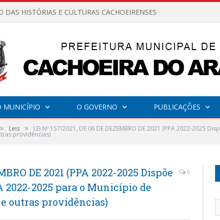
O DAS HISTÓRIAS E CULTURAS CACHOEIRENSES
 MUNICÍPIO
O GOVERNO
PUBLICAÇÕES
»
»
Leis
LEI Nº 157/2021, DE 06 DE DEZEMBRO DE 2021 (PPA 2022-2025 Disp
tras providências)
EMBRO DE 2021 (PPA 2022-2025 Dispõe
0
A 2022-2025 para o Município de
ce outras providências)