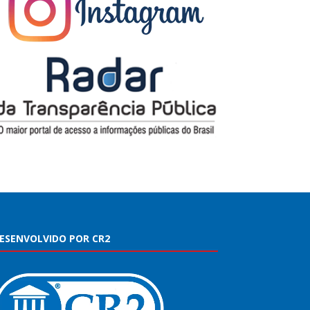
ESENVOLVIDO POR CR2