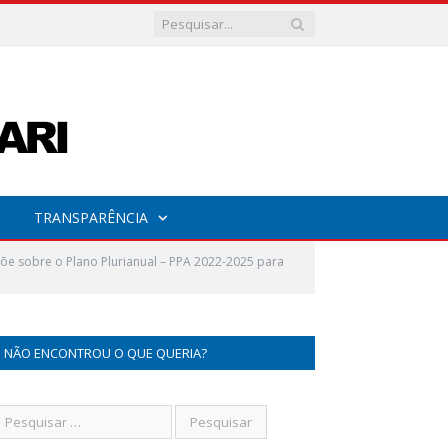
TRANSPARÊNCIA
õe sobre o Plano Plurianual – PPA 2022-2025 para
NÃO ENCONTROU O QUE QUERIA?