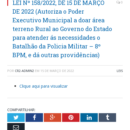
LEI Nº 158/2022, DE 15 DE MARÇO
0
DE 2022 (Autoriza o Poder
Executivo Municipal a doar área
terreno Rural ao Governo do Estado
para atender ás necessidades o
Batalhão da Policia Militar – 8º
BPM, e dá outras providências)
POR
CR2-ADMIN2
EM
15 DE MARÇO DE 2022
LEIS
Clique aqui para visualizar
COMPARTILHAR:
Twitter
Facebook
Google+
Pinterest
LinkedIn
Tumblr
Email