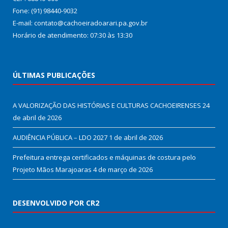
Fone: (91) 98440-9032
E-mail: contato@cachoeiradoarari.pa.gov.br
Horário de atendimento: 07:30 às 13:30
ÚLTIMAS PUBLICAÇÕES
A VALORIZAÇÃO DAS HISTÓRIAS E CULTURAS CACHOEIRENSES
24
de abril de 2026
AUDIÊNCIA PÚBLICA – LDO 2027
1 de abril de 2026
Prefeitura entrega certificados e máquinas de costura pelo
Projeto Mãos Marajoaras
4 de março de 2026
DESENVOLVIDO POR CR2