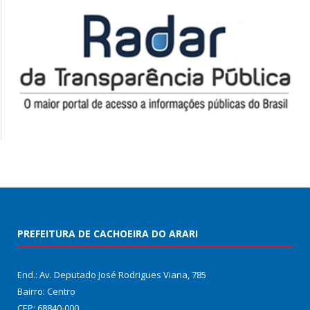
PREFEITURA DE CACHOEIRA DO ARARI
End.: Av. Deputado José Rodrigues Viana, 785
Bairro: Centro
CEP: 68840-000