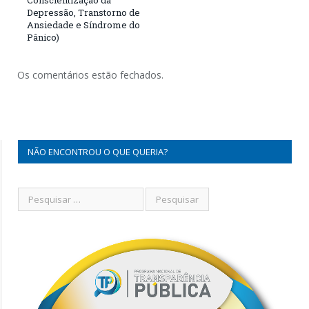
Conscientização da
Depressão, Transtorno de
Ansiedade e Síndrome do
Pânico)
Os comentários estão fechados.
NÃO ENCONTROU O QUE QUERIA?