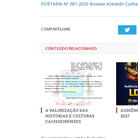
PORTARIA Nº 381-2020 Rosivan Azevedo Cunha
COMPARTILHAR:
Twi
CONTEÚDO RELACIONADO
A VALORIZAÇÃO DAS
AUDIÊNC
HISTÓRIAS E CULTURAS
2027
CACHOEIRENSES