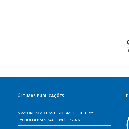
ÚLTIMAS PUBLICAÇÕES
D
A VALORIZAÇÃO DAS HISTÓRIAS E CULTURAS
CACHOEIRENSES
24 de abril de 2026