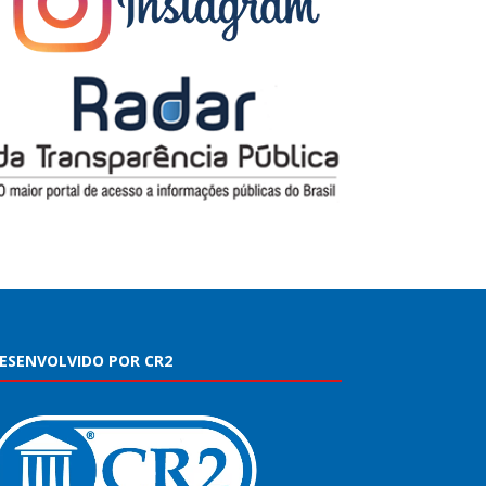
ESENVOLVIDO POR CR2