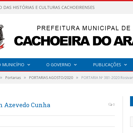
O DAS HISTÓRIAS E CULTURAS CACHOEIRENSES
 MUNICÍPIO
O GOVERNO
PUBLICAÇÕES
»
»
»
Portarias
PORTARIAS AGOSTO/2020
PORTARIA Nº 381-2020 Rosiva
an Azevedo Cunha
0