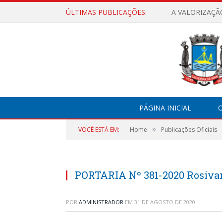
ÚLTIMAS PUBLICAÇÕES:
A VALORIZAÇÃ
PÁGINA INICIAL
O
»
VOCÊ ESTÁ EM:
Home
Publicações Oficiais
PORTARIA Nº 381-2020 Rosiv
POR
ADMINISTRADOR
EM
31 DE AGOSTO DE 2020