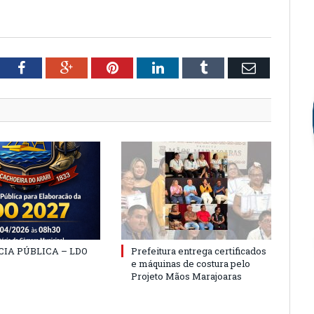
tter
Facebook
Google+
Pinterest
LinkedIn
Tumblr
Email
IA PÚBLICA – LDO
Prefeitura entrega certificados
e máquinas de costura pelo
Projeto Mãos Marajoaras