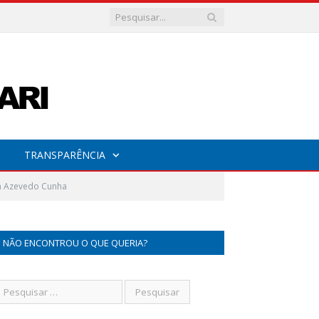
TRANSPARÊNCIA
n Azevedo Cunha
NÃO ENCONTROU O QUE QUERIA?