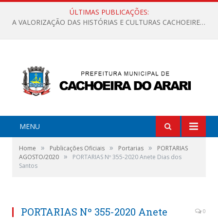
ÚLTIMAS PUBLICAÇÕES:
A VALORIZAÇÃO DAS HISTÓRIAS E CULTURAS CACHOEIRENSES
MENU
»
»
»
Home
Publicações Oficiais
Portarias
PORTARIAS
»
AGOSTO/2020
PORTARIAS Nº 355-2020 Anete Dias dos
Santos
PORTARIAS Nº 355-2020 Anete
0