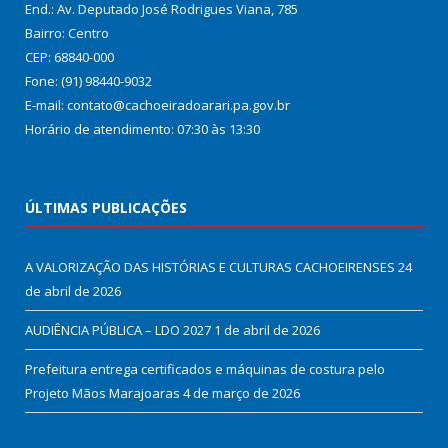
End.: Av. Deputado José Rodrigues Viana, 785
Bairro: Centro
CEP: 68840-000
Fone: (91) 98440-9032
E-mail: contato@cachoeiradoarari.pa.gov.br
Horário de atendimento: 07:30 às 13:30
ÚLTIMAS PUBLICAÇÕES
A VALORIZAÇÃO DAS HISTÓRIAS E CULTURAS CACHOEIRENSES
24
de abril de 2026
AUDIÊNCIA PÚBLICA – LDO 2027
1 de abril de 2026
Prefeitura entrega certificados e máquinas de costura pelo
Projeto Mãos Marajoaras
4 de março de 2026