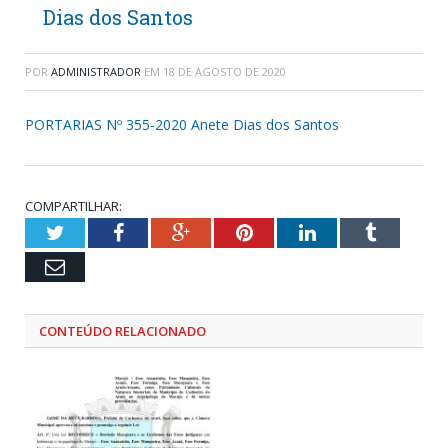
Dias dos Santos
POR
ADMINISTRADOR
EM
18 DE AGOSTO DE 2020
PORTARIAS Nº 355-2020 Anete Dias dos Santos
COMPARTILHAR:
Twitter
Facebook
Google+
Pinterest
LinkedIn
Tumblr
Email
CONTEÚDO RELACIONADO