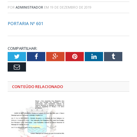
POR
ADMINISTRADOR
EM
19 DE DEZEMBRO DE 2019
PORTARIA Nº 601
COMPARTILHAR:
Twitter
Facebook
Google+
Pinterest
LinkedIn
Tumblr
Email
CONTEÚDO RELACIONADO