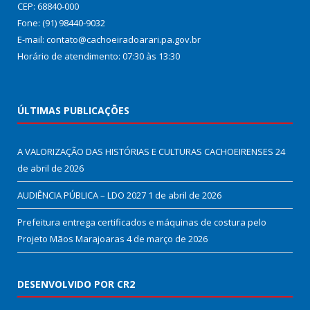
CEP: 68840-000
Fone: (91) 98440-9032
E-mail: contato@cachoeiradoarari.pa.gov.br
Horário de atendimento: 07:30 às 13:30
ÚLTIMAS PUBLICAÇÕES
A VALORIZAÇÃO DAS HISTÓRIAS E CULTURAS CACHOEIRENSES
24
de abril de 2026
AUDIÊNCIA PÚBLICA – LDO 2027
1 de abril de 2026
Prefeitura entrega certificados e máquinas de costura pelo
Projeto Mãos Marajoaras
4 de março de 2026
DESENVOLVIDO POR CR2