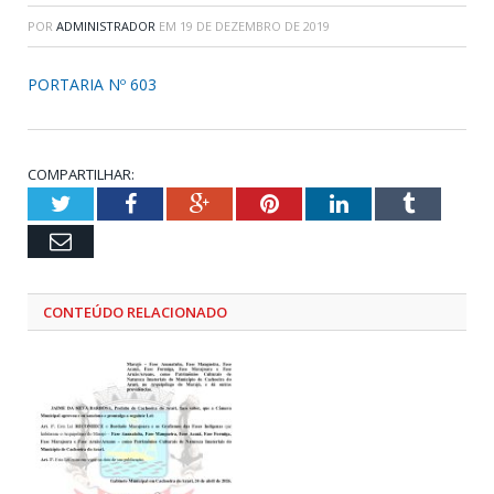
POR
ADMINISTRADOR
EM
19 DE DEZEMBRO DE 2019
PORTARIA Nº 603
COMPARTILHAR:
Twitter
Facebook
Google+
Pinterest
LinkedIn
Tumblr
Email
CONTEÚDO RELACIONADO