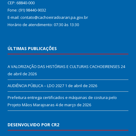
CEP: 68840-000
Fone: (91) 98440-9032
E-mail: contato@cachoeiradoarari.pa.gov.br
Horário de atendimento: 07:30 às 13:30
ÚLTIMAS PUBLICAÇÕES
A VALORIZAÇÃO DAS HISTÓRIAS E CULTURAS CACHOEIRENSES
24
de abril de 2026
AUDIÊNCIA PÚBLICA – LDO 2027
1 de abril de 2026
Prefeitura entrega certificados e máquinas de costura pelo
Projeto Mãos Marajoaras
4 de março de 2026
DESENVOLVIDO POR CR2