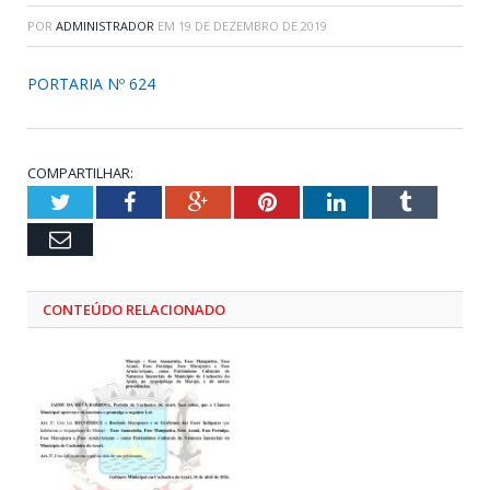
POR
ADMINISTRADOR
EM
19 DE DEZEMBRO DE 2019
PORTARIA Nº 624
COMPARTILHAR:
Twitter
Facebook
Google+
Pinterest
LinkedIn
Tumblr
Email
CONTEÚDO RELACIONADO