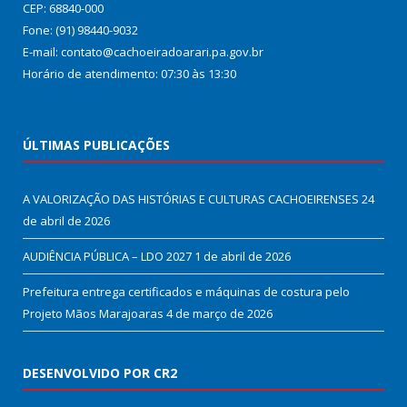
CEP: 68840-000
Fone: (91) 98440-9032
E-mail: contato@cachoeiradoarari.pa.gov.br
Horário de atendimento: 07:30 às 13:30
ÚLTIMAS PUBLICAÇÕES
A VALORIZAÇÃO DAS HISTÓRIAS E CULTURAS CACHOEIRENSES
24
de abril de 2026
AUDIÊNCIA PÚBLICA – LDO 2027
1 de abril de 2026
Prefeitura entrega certificados e máquinas de costura pelo
Projeto Mãos Marajoaras
4 de março de 2026
DESENVOLVIDO POR CR2