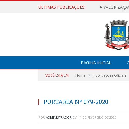
ÚLTIMAS PUBLICAÇÕES:
A VALORIZAÇÃ
PÁGINA INICIAL
O
»
VOCÊ ESTÁ EM:
Home
Publicações Oficiais
PORTARIA Nº 079-2020
POR
ADMINISTRADOR
EM
11 DE FEVEREIRO DE 2020