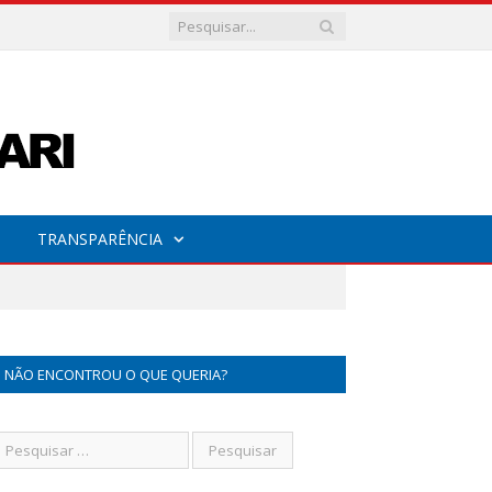
TRANSPARÊNCIA
NÃO ENCONTROU O QUE QUERIA?