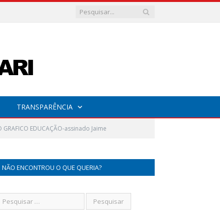
TRANSPARÊNCIA
 GRAFICO EDUCAÇÃO-assinado Jaime
NÃO ENCONTROU O QUE QUERIA?