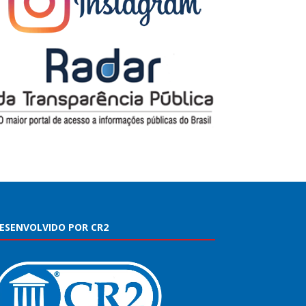
ESENVOLVIDO POR CR2