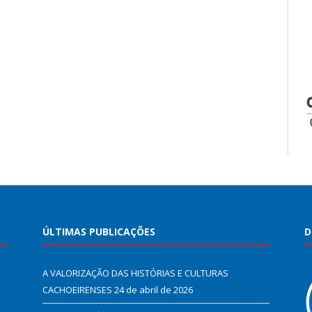
ÚLTIMAS PUBLICAÇÕES
D
A VALORIZAÇÃO DAS HISTÓRIAS E CULTURAS
CACHOEIRENSES
24 de abril de 2026