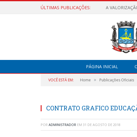
ÚLTIMAS PUBLICAÇÕES:
A VALORIZAÇÃ
PÁGINA INICIAL
O
»
VOCÊ ESTÁ EM:
Home
Publicações Oficiais
CONTRATO GRAFICO EDUCAÇÃ
POR
ADMINISTRADOR
EM
31 DE AGOSTO DE 2018