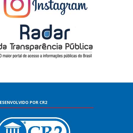
ESENVOLVIDO POR CR2