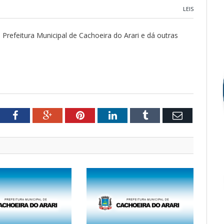
LEIS
Prefeitura Municipal de Cachoeira do Arari e dá outras
tter
Facebook
Google+
Pinterest
LinkedIn
Tumblr
Email