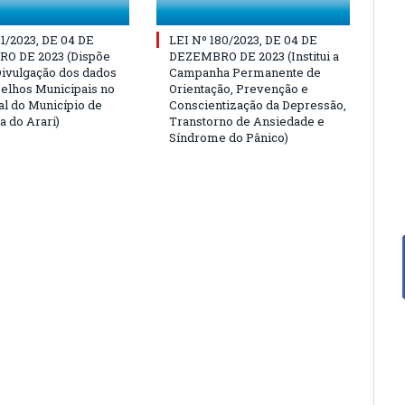
81/2023, DE 04 DE
LEI Nº 180/2023, DE 04 DE
O DE 2023 (Dispõe
DEZEMBRO DE 2023 (Institui a
Divulgação dos dados
Campanha Permanente de
elhos Municipais no
Orientação, Prevenção e
ial do Município de
Conscientização da Depressão,
a do Arari)
Transtorno de Ansiedade e
Síndrome do Pânico)