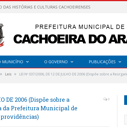
O DAS HISTÓRIAS E CULTURAS CACHOEIRENSES
 MUNICÍPIO
O GOVERNO
PUBLICAÇÕES
»
»
Leis
LEI Nº 037/2006, DE 12 DE JULHO DE 2006 (Dispõe sobre a Reorgani
O DE 2006 (Dispõe sobre a
0
 da Prefeitura Municipal de
 providências)