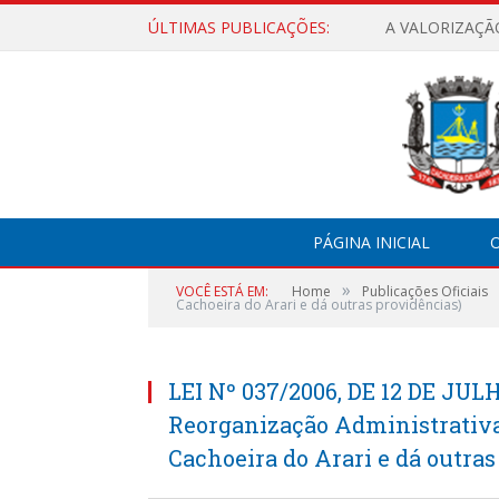
ÚLTIMAS PUBLICAÇÕES:
A VALORIZAÇÃ
PÁGINA INICIAL
O
»
VOCÊ ESTÁ EM:
Home
Publicações Oficiais
Cachoeira do Arari e dá outras providências)
LEI Nº 037/2006, DE 12 DE JULH
Reorganização Administrativa
Cachoeira do Arari e dá outras