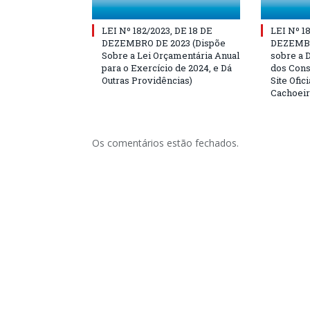
LEI Nº 182/2023, DE 18 DE
LEI Nº 1
DEZEMBRO DE 2023 (Dispõe
DEZEMBR
Sobre a Lei Orçamentária Anual
sobre a 
para o Exercício de 2024, e Dá
dos Cons
Outras Providências)
Site Ofic
Cachoeir
Os comentários estão fechados.