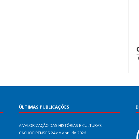
ÚLTIMAS PUBLICAÇÕES
D
A VALORIZAÇÃO DAS HISTÓRIAS E CULTURAS
CACHOEIRENSES
24 de abril de 2026