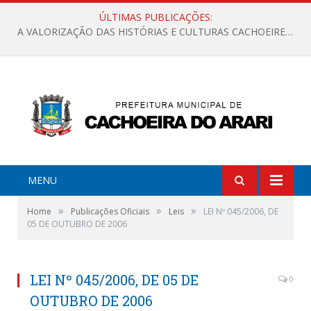
ÚLTIMAS PUBLICAÇÕES:
A VALORIZAÇÃO DAS HISTÓRIAS E CULTURAS CACHOEIRENSES
MENU
»
»
»
Home
Publicações Oficiais
Leis
LEI Nº 045/2006, DE
05 DE OUTUBRO DE 2006
LEI Nº 045/2006, DE 05 DE
0
OUTUBRO DE 2006