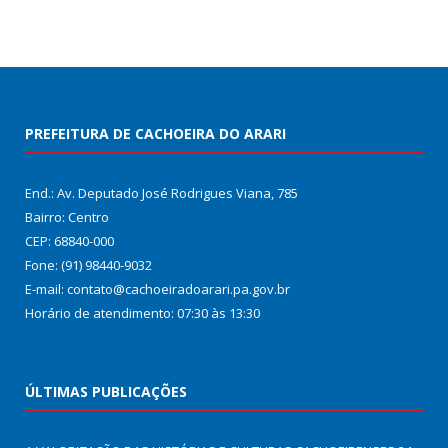
PREFEITURA DE CACHOEIRA DO ARARI
End.: Av. Deputado José Rodrigues Viana, 785
Bairro: Centro
CEP: 68840-000
Fone: (91) 98440-9032
E-mail: contato@cachoeiradoarari.pa.gov.br
Horário de atendimento: 07:30 às 13:30
ÚLTIMAS PUBLICAÇÕES