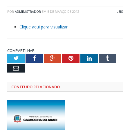
POR
ADMINISTRADOR
EM
5 DE MARÇO DE 2012
LEIS
Clique aqui para visualizar
COMPARTILHAR:
Twitter
Facebook
Google+
Pinterest
LinkedIn
Tumblr
Email
CONTEÚDO RELACIONADO