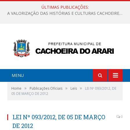
ÚLTIMAS PUBLICAÇÕES:
A VALORIZAÇÃO DAS HISTÓRIAS E CULTURAS CACHOEIRENSES
MENU
»
»
»
Home
Publicações Oficiais
Leis
LEI Nº 093/2012, DE
05 DE MARÇO DE 2012
LEI Nº 093/2012, DE 05 DE MARÇO
0
DE 2012