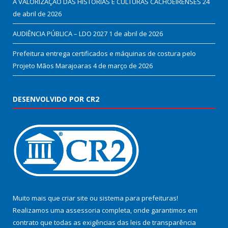
A VALORIZAÇÃO DAS HISTÓRIAS E CULTURAS CACHOEIRENSES
24
de abril de 2026
AUDIÊNCIA PÚBLICA – LDO 2027
1 de abril de 2026
Prefeitura entrega certificados e máquinas de costura pelo
Projeto Mãos Marajoaras
4 de março de 2026
DESENVOLVIDO POR CR2
Muito mais que
criar site
ou
sistema para prefeituras
!
Realizamos uma
assessoria
completa, onde garantimos em
contrato que todas as exigências das
leis de transparência