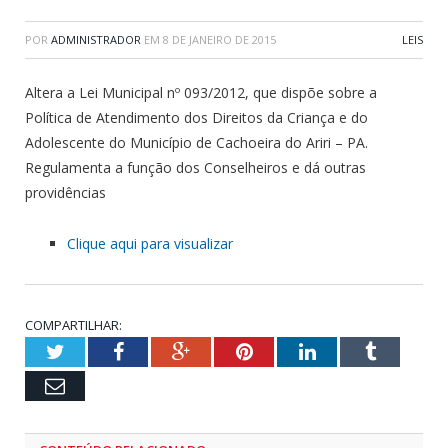
POR
ADMINISTRADOR
EM
8 DE JANEIRO DE 2015
LEIS
Altera a Lei Municipal nº 093/2012, que dispõe sobre a
Política de Atendimento dos Direitos da Criança e do
Adolescente do Município de Cachoeira do Ariri – PA.
Regulamenta a função dos Conselheiros e dá outras
providências
Clique aqui para visualizar
COMPARTILHAR:
Twitter
Facebook
Google+
Pinterest
LinkedIn
Tumblr
Email