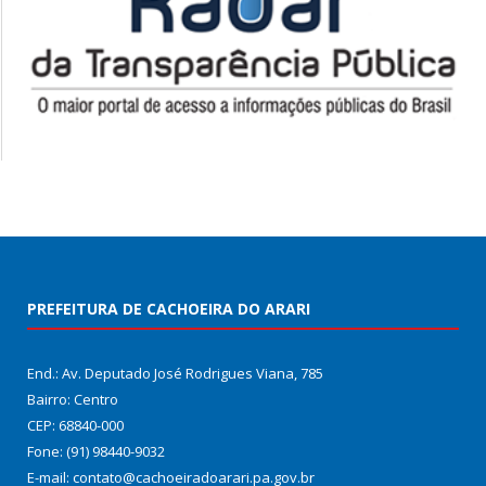
PREFEITURA DE CACHOEIRA DO ARARI
End.: Av. Deputado José Rodrigues Viana, 785
Bairro: Centro
CEP: 68840-000
Fone: (91) 98440-9032
E-mail: contato@cachoeiradoarari.pa.gov.br