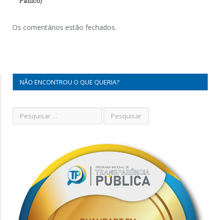
Pânico)
Os comentários estão fechados.
NÃO ENCONTROU O QUE QUERIA?