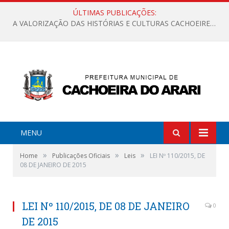
ÚLTIMAS PUBLICAÇÕES:
A VALORIZAÇÃO DAS HISTÓRIAS E CULTURAS CACHOEIRENSES
MENU
»
»
»
Home
Publicações Oficiais
Leis
LEI Nº 110/2015, DE
08 DE JANEIRO DE 2015
LEI Nº 110/2015, DE 08 DE JANEIRO
0
DE 2015