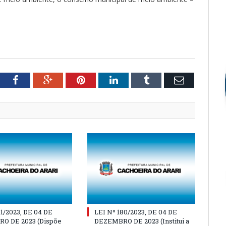
tter
Facebook
Google+
Pinterest
LinkedIn
Tumblr
Email
81/2023, DE 04 DE
LEI Nº 180/2023, DE 04 DE
O DE 2023 (Dispõe
DEZEMBRO DE 2023 (Institui a