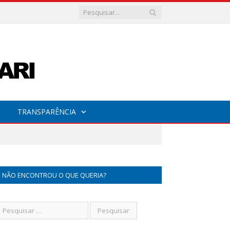
TRANSPARÊNCIA
NÃO ENCONTROU O QUE QUERIA?