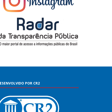
ESENVOLVIDO POR CR2