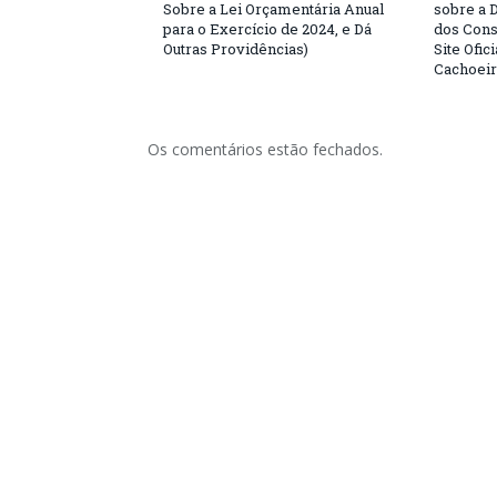
Sobre a Lei Orçamentária Anual
sobre a 
para o Exercício de 2024, e Dá
dos Cons
Outras Providências)
Site Ofic
Cachoeir
Os comentários estão fechados.