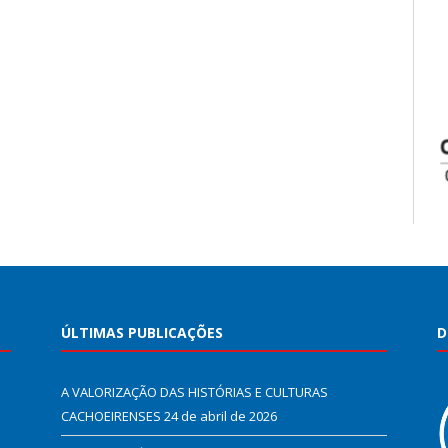
ÚLTIMAS PUBLICAÇÕES
D
A VALORIZAÇÃO DAS HISTÓRIAS E CULTURAS
CACHOEIRENSES
24 de abril de 2026