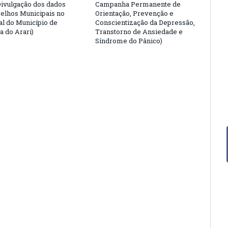
Divulgação dos dados
Campanha Permanente de
elhos Municipais no
Orientação, Prevenção e
ial do Município de
Conscientização da Depressão,
a do Arari)
Transtorno de Ansiedade e
Síndrome do Pânico)