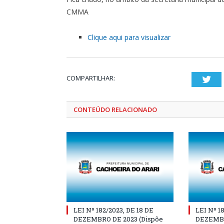
CMMA
Clique aqui para visualizar
COMPARTILHAR:
Twi
CONTEÚDO RELACIONADO
LEI Nº 182/2023, DE 18 DE
LEI Nº 1
DEZEMBRO DE 2023 (Dispõe
DEZEMBR