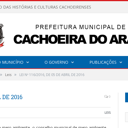
O DAS HISTÓRIAS E CULTURAS CACHOEIRENSES
 MUNICÍPIO
O GOVERNO
PUBLICAÇÕES
»
»
Leis
LEI Nº 116/2016, DE 05 DE ABRIL DE 2016
L DE 2016
0
LEIS
 de meio ambiente, o conselho municipal de meio ambiente –