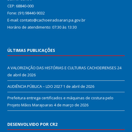
CEP: 68840-000
Fone: (91) 98440-9032
E-mail: contato@cachoeiradoarari.pa.gov.br
Horário de atendimento: 07:30 às 13:30
ÚLTIMAS PUBLICAÇÕES
A VALORIZAÇÃO DAS HISTÓRIAS E CULTURAS CACHOEIRENSES
24
de abril de 2026
AUDIÊNCIA PÚBLICA – LDO 2027
1 de abril de 2026
Prefeitura entrega certificados e máquinas de costura pelo
Projeto Mãos Marajoaras
4 de março de 2026
DESENVOLVIDO POR CR2