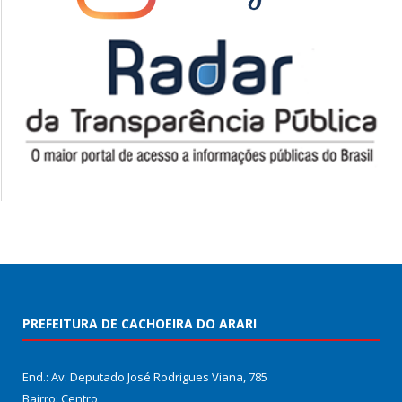
PREFEITURA DE CACHOEIRA DO ARARI
End.: Av. Deputado José Rodrigues Viana, 785
Bairro: Centro