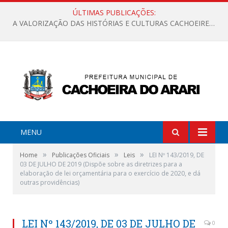
ÚLTIMAS PUBLICAÇÕES:
A VALORIZAÇÃO DAS HISTÓRIAS E CULTURAS CACHOEIRENSES
MENU
»
»
»
Home
Publicações Oficiais
Leis
LEI Nº 143/2019, DE
03 DE JULHO DE 2019 (Dispõe sobre as diretrizes para a
elaboração de lei orçamentária para o exercício de 2020, e dá
outras providências)
LEI Nº 143/2019, DE 03 DE JULHO DE
0